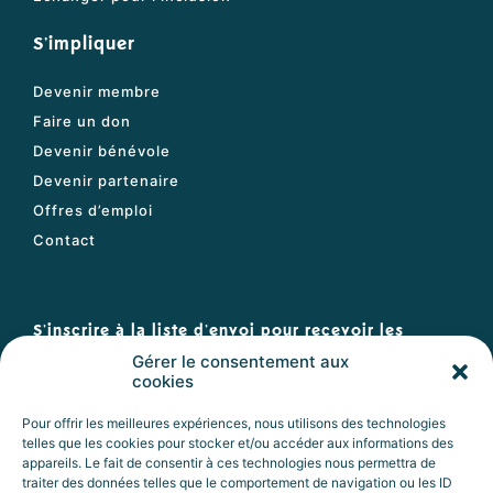
S'impliquer
Devenir membre
Faire un don
Devenir bénévole
Devenir partenaire
Offres d’emploi
Contact
S'inscrire à la liste d'envoi pour recevoir les
nouvelles et profiter d'un rabais de 30 % sur nos
Gérer le consentement aux
activités
cookies
Pour offrir les meilleures expériences, nous utilisons des technologies
telles que les cookies pour stocker et/ou accéder aux informations des
appareils. Le fait de consentir à ces technologies nous permettra de
Envoyer
traiter des données telles que le comportement de navigation ou les ID