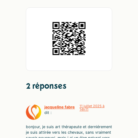
2 réponses
11 juillet 2025 à
jacqueline fabre
14h11
dit :
bonjour, je suis art thérapeute et derniérement
je suis attirée vers les chevaux, sans vraiment
savoir pourquoi, mais j,ai un élan naturel vers