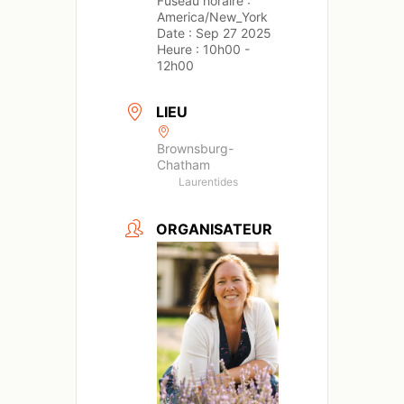
Fuseau horaire :
America/New_York
Date :
Sep 27 2025
Heure :
10h00 -
12h00
LIEU
Brownsburg-
Chatham
Laurentides
ORGANISATEUR