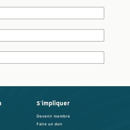
n
S'impliquer
Devenir membre
Faire un don