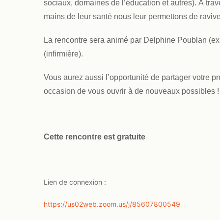
sociaux, domaines de l’éducation et autres). À trave
mains de leur santé nous leur permettons de raviver
La rencontre sera animé par Delphine Poublan (ex
(infirmière).
Vous aurez aussi l’opportunité de partager votre p
occasion de vous ouvrir à de nouveaux possibles !
Cette rencontre est gratuite
Lien de connexion :
https://us02web.zoom.us/j/85607800549