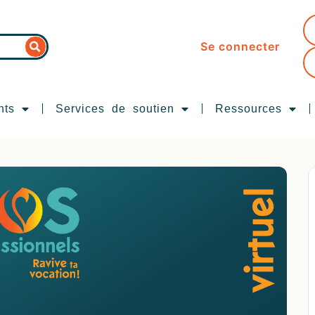
Se connecter
nts
Services de soutien
Ressources