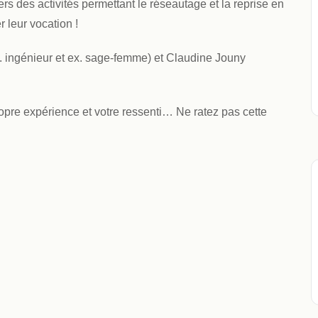
rs des activités permettant le réseautage et la reprise en
 leur vocation !
. ingénieur et ex. sage-femme) et Claudine Jouny
ropre expérience et votre ressenti… Ne ratez pas cette