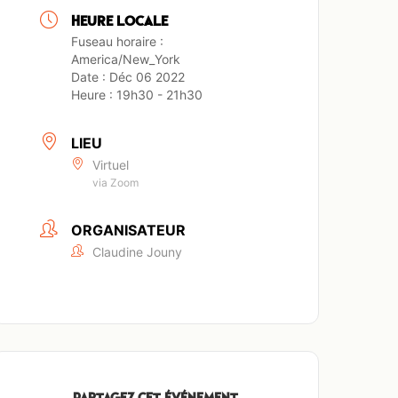
HEURE LOCALE
Fuseau horaire :
America/New_York
Date :
Déc 06 2022
Heure :
19h30 - 21h30
LIEU
Virtuel
via Zoom
ORGANISATEUR
Claudine Jouny