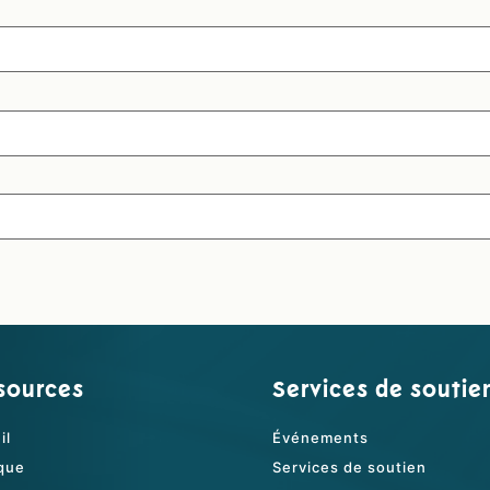
sources
Services de soutie
il
Événements
que
Services de soutien