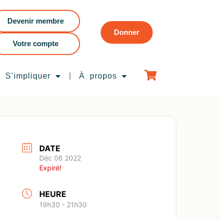
Devenir membre
Donner
Votre compte
S’impliquer
À propos
DATE
Déc 06 2022
Expiré!
HEURE
19h30 - 21h30