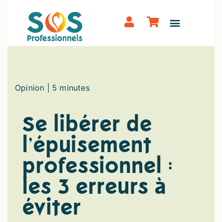
Opinion | 5 minutes
Se libérer de
l’épuisement
professionnel :
les 3 erreurs à
éviter