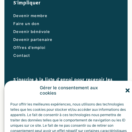
S'impliquer
Devenir membre
Faire un don
Devenir bénévole
Devenir partenaire
Offres d’emploi
Contact
S'inscrire à la liste d'envoi pour recevoir les
nouvelles et profiter d'un rabais de 30 % sur nos
Gérer le consentement aux
activités
cookies
Pour offrir les meilleures expériences, nous utilisons des technologies
telles que les cookies pour stocker et/ou accéder aux informations des
appareils. Le fait de consentir à ces technologies nous permettra de
Envoyer
traiter des données telles que le comportement de navigation ou les ID
uniques sur ce site. Le fait de ne pas consentir ou de retirer son
consentement peut avoir un effet négatif sur certaines caractéristiques